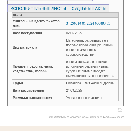
ИСПОЛНИТЕЛЬНЫЕ ЛИСТЫ
СУДЕБНЫЕ АКТЫ
ДЕЛО
Уникальный идентификатор
34RS0010-01-2024-000898-33
дела
Дата поступления
02.06.2025
Материалы, разрешаемые в
порядке исполнения решений и
Вид материала
иные в гражданском
судопроизводстве
иные материалы в порядке
Предмет представления,
исполнения решений и иных
ходатайства, жалобы
судебных актов в порядке
гражданского судопроизводства
Судья
Романова Юлия Александровна
Дата рассмотрения
24.09.2025
Результат рассмотрения
Удовлетворено частично
опубликовано 04.06.2025 00:10, изменено 12.07.2026 00:20