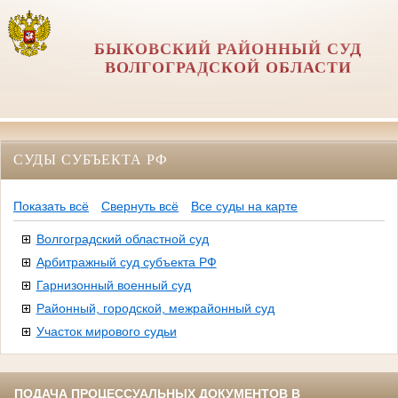
БЫКОВСКИЙ РАЙОННЫЙ СУД
ВОЛГОГРАДСКОЙ ОБЛАСТИ
СУДЫ СУБЪЕКТА РФ
Показать всё
Свернуть всё
Все суды на карте
Волгоградский областной суд
Арбитражный суд субъекта РФ
Гарнизонный военный суд
Районный, городской, межрайонный суд
Участок мирового судьи
ПОДАЧА ПРОЦЕССУАЛЬНЫХ ДОКУМЕНТОВ В